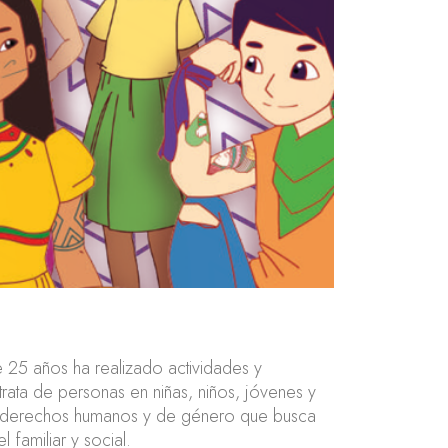
 25 años ha realizado actividades y
trata de personas en niñas, niños, jóvenes y
 de derechos humanos y de género que busca
familiar y social.