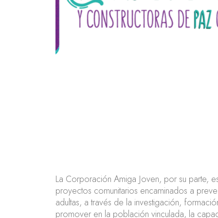
La Corporación Amiga Joven, por su parte, es
proyectos comunitarios encaminados a prevenir
adultas, a través de la investigación, form
promover en la población vinculada, la capaci