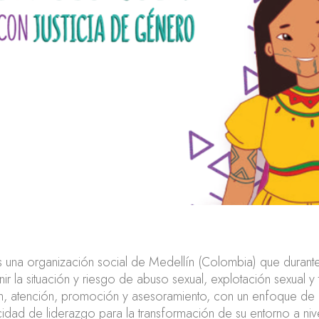
 una organización social de Medellín (Colombia) que durante
 la situación y riesgo de abuso sexual, explotación sexual y 
ación, atención, promoción y asesoramiento, con un enfoque
dad de liderazgo para la transformación de su entorno a nivel 