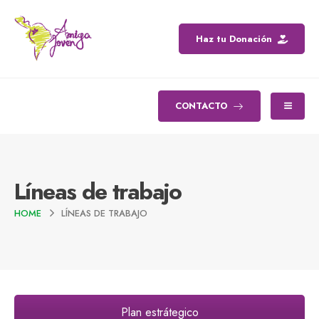
Haz tu Donación
CONTACTO
Líneas de trabajo
HOME
LÍNEAS DE TRABAJO
Plan estrátegico