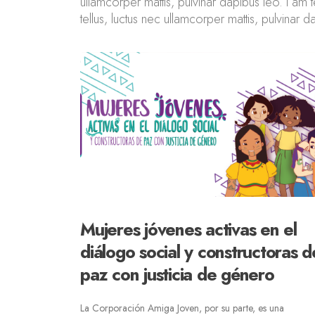
ullamcorper mattis, pulvinar dapibus leo. I am te
tellus, luctus nec ullamcorper mattis, pulvinar d
Mujeres jóvenes activas en el
diálogo social y constructoras d
paz con justicia de género
La Corporación Amiga Joven, por su parte, es una