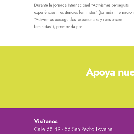
Durante la Jornada Internacional “Activismes perseguits:
experiències i resistències feministes” (Jornada internacion
“Activismos perseguidos: experiencias y resistencias
feministas”), promovida por...
Apoya nue
Visítanos
Calle 68 49 - 56 San Pedro Lovaina