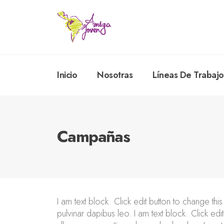
Inicio
Nosotras
Líneas De Trabajo
Campañas
I am text block. Click edit button to change this
pulvinar dapibus leo. I am text block. Click edit