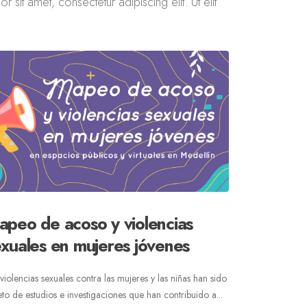
 sit amet, consectetur adipiscing elit. Ut elit
apeo de acoso y violencias
exuales en mujeres jóvenes
 violencias sexuales contra las mujeres y las niñas han sido
eto de estudios e investigaciones que han contribuido a...