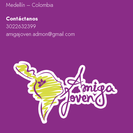
Medellín – Colombia
Contáctanos
3022632399
amigajoven.admon@gmail.com