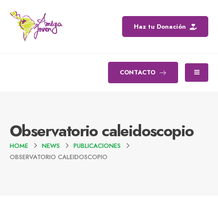
Haz tu Donación
CONTACTO
Observatorio caleidoscopio
HOME
NEWS
PUBLICACIONES
OBSERVATORIO CALEIDOSCOPIO